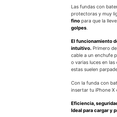
Las fundas con bate
protectoras y muy li
fino
para que la lleve
golpes
.
El funcionamiento d
intuitivo.
Primero de 
cable a un enchufe p
o varias luces en las
estas suelen parpad
Con la funda con bate
insertar tu iPhone X 
Eficiencia, segurida
Ideal para cargar y 