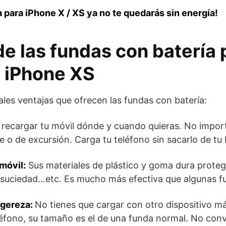
a para iPhone X / XS ya no te quedarás sin energía!
de las fundas con batería 
/ iPhone XS
ales ventajas que ofrecen las fundas con batería:
recargar tu móvil dónde y cuando quieras. No import
le o de excursión. Carga tu teléfono sin sacarlo de tu b
móvil:
Sus materiales de plástico y goma dura proteg
 suciedad…etc. Es mucho más efectiva que algunas f
igereza:
No tienes que cargar con otro dispositivo m
éfono, su tamaño es el de una funda normal. No conv