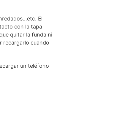
enredados…etc. El
tacto con la tapa
que quitar la funda ni
er recargarlo cuando
ecargar un teléfono