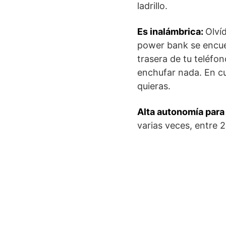
ladrillo.
Es inalámbrica:
Olví
power bank se encuen
trasera de tu teléfon
enchufar nada. En cu
quieras.
Alta autonomía para
varias veces, entre 2