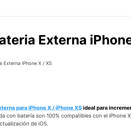
teria Externa iPhone
a Externa iPhone X / XS
xterna para iPhone X / iPhone XS
ideal para increme
a con batería son 100% compatibles con el iPhone X 
ctualización de iOS.