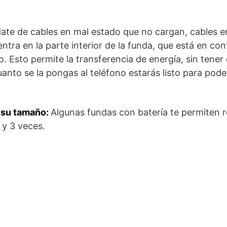
date de cables en mal estado que no cargan, cables 
tra en la parte interior de la funda, que está en con
o. Esto permite la transferencia de energía, sin tener 
anto se la pongas al teléfono estarás listo para pod
 su tamaño:
Algunas fundas con batería te permiten r
 y 3 veces.