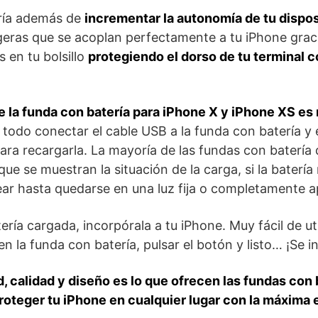
ría además de
incrementar la autonomía de tu dispos
geras que se acoplan perfectamente a tu iPhone grac
s en tu bolsillo
protegiendo el dorso de tu terminal c
e la funda con batería para iPhone X y iPhone XS es
todo conectar el cable USB a la funda con batería y 
ara recargarla. La mayoría de las fundas con batería
 que se muestran la situación de la carga, si la baterí
ear hasta quedarse en una luz fija o completamente 
ría cargada, incorpórala a tu iPhone. Muy fácil de uti
en la funda con batería, pulsar el botón y listo… ¡Se in
d, calidad y diseño es lo que ofrecen las fundas con 
proteger tu iPhone en cualquier lugar con la máxima e