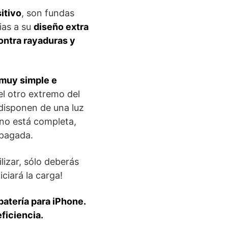
itivo
, son fundas
ias a su
diseño extra
ontra rayaduras y
 muy simple e
el otro extremo del
 disponen de una luz
a no está completa,
apagada.
lizar, sólo deberás
iciará la carga!
batería para iPhone.
ficiencia.