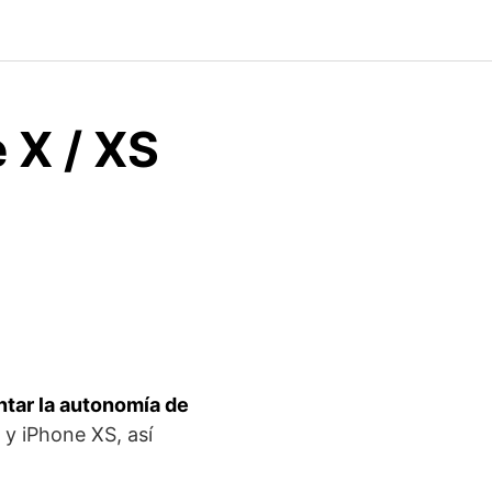
 X / XS
ntar la autonomía de
y iPhone XS, así