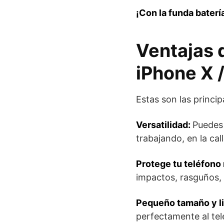
¡Con la funda baterí
Ventajas 
iPhone X 
Estas son las princip
Versatilidad:
Puedes 
trabajando, en la cal
Protege tu teléfono 
impactos, rasguños,
Pequeño tamaño y l
perfectamente al tel