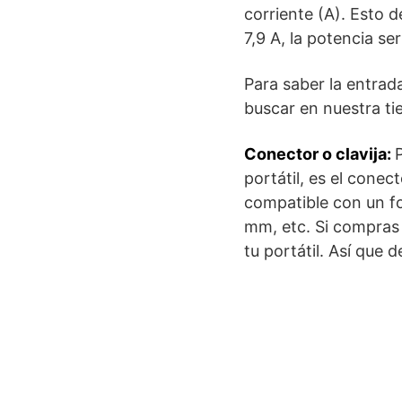
corriente (A). Esto d
7,9 A, la potencia ser
Para saber la entrada
buscar en nuestra ti
Conector o clavija:
portátil, es el conec
compatible con un fo
mm, etc. Si compras 
tu portátil. Así que d