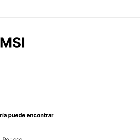
 MSI
ría puede encontrar
. Por eso,