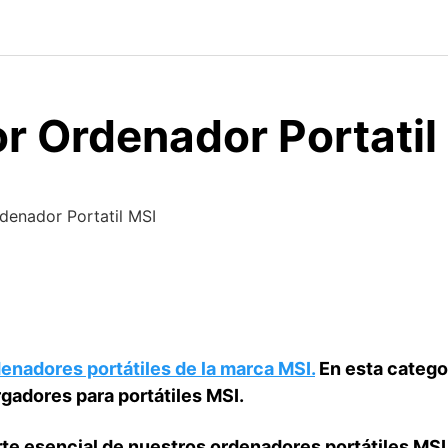
r Ordenador Portatil
denador Portatil MSI
enadores portátiles de la marca MSI.
En esta catego
gadores para portátiles MSI.
rte esencial de nuestros ordenadores portátiles MSI