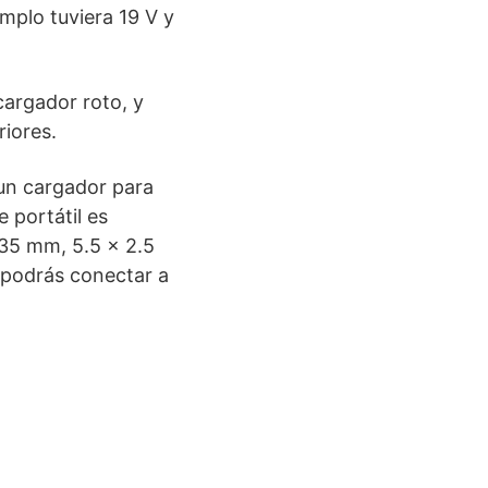
emplo tuviera 19 V y
 cargador roto, y
riores.
un cargador para
e portátil es
.35 mm, 5.5 x 2.5
o podrás conectar a