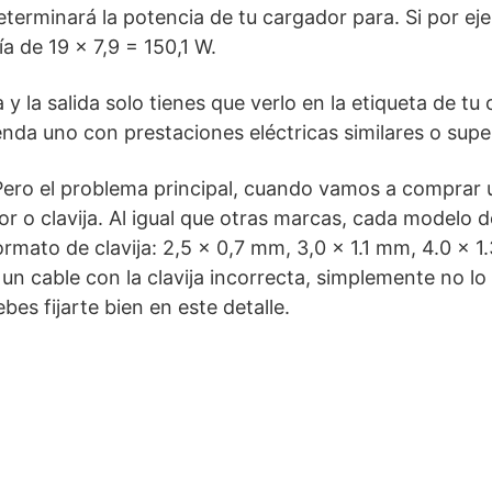
eterminará la potencia de tu cargador para. Si por ej
ía de 19 x 7,9 = 150,1 W.
 y la salida solo tienes que verlo en la etiqueta de tu
enda uno con prestaciones eléctricas similares o supe
Pero el problema principal, cuando vamos a comprar 
tor o clavija. Al igual que otras marcas, cada modelo d
rmato de clavija: 2,5 x 0,7 mm, 3,0 x 1.1 mm, 4.0 x 1
un cable con la clavija incorrecta, simplemente no l
ebes fijarte bien en este detalle.