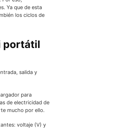
s. Ya que de esta
bién los ciclos de
portátil
ntrada, salida y
 cargador para
s de electricidad de
rte mucho por ello.
antes: voltaje (V) y