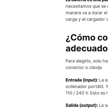
necesitamos que se e
manera va a durar el
carga y el cargador
¿Cómo com
adecuado
Para elegirlo, solo h
conector o clavija
Entrada (input):
La e
ordenador portátil. 
110 / 240 V. Esto es
Salida (output):
La s