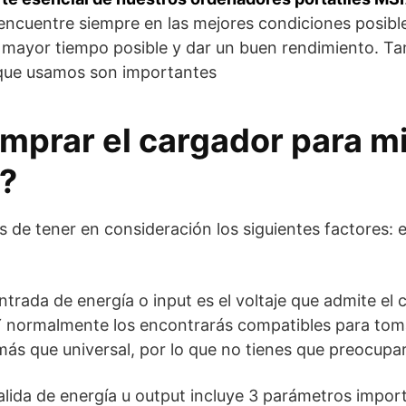
ncuentre siempre en las mejores condiciones posible
 mayor tiempo posible y dar un buen rendimiento. Tam
 que usamos son importantes
prar el cargador para mi 
?
as de tener en consideración los siguientes factores: e
ntrada de energía o input es el voltaje que admite el
Y normalmente los encontrarás compatibles para toma
 más que universal, por lo que no tienes que preocupa
alida de energía u output incluye 3 parámetros import