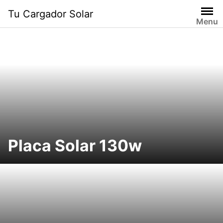
Saltar
Tu Cargador Solar
al
Menu
contenido
Placa Solar 130w