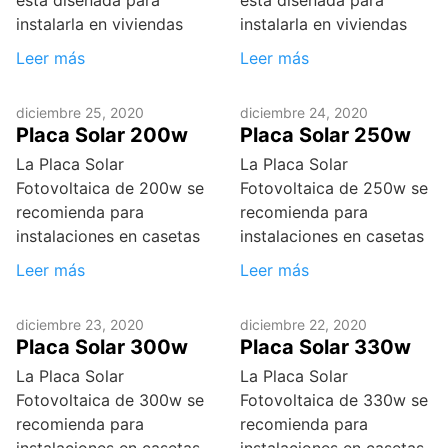
esta diseñada para
esta diseñada para
instalarla en viviendas
instalarla en viviendas
Leer más
Leer más
diciembre 25, 2020
diciembre 24, 2020
Placa Solar 200w
Placa Solar 250w
La Placa Solar
La Placa Solar
Fotovoltaica de 200w se
Fotovoltaica de 250w se
recomienda para
recomienda para
instalaciones en casetas
instalaciones en casetas
Leer más
Leer más
diciembre 23, 2020
diciembre 22, 2020
Placa Solar 300w
Placa Solar 330w
La Placa Solar
La Placa Solar
Fotovoltaica de 300w se
Fotovoltaica de 330w se
recomienda para
recomienda para