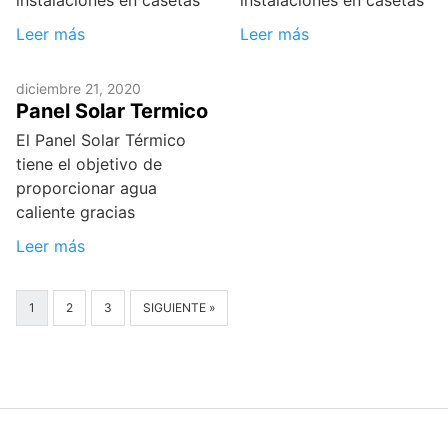
instalaciones en casetas
instalaciones en casetas
Leer más
Leer más
diciembre 21, 2020
Panel Solar Termico
El Panel Solar Térmico
tiene el objetivo de
proporcionar agua
caliente gracias
Leer más
1
2
3
SIGUIENTE »