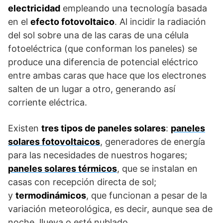
electricidad
empleando una tecnología basada
en el
efecto fotovoltaico
. Al incidir la radiación
del sol sobre una de las caras de una célula
fotoeléctrica (que conforman los paneles) se
produce una diferencia de potencial eléctrico
entre ambas caras que hace que los electrones
salten de un lugar a otro, generando así
corriente eléctrica.
Existen
tres tipos de paneles solares
:
paneles
solares fotovoltaicos
, generadores de energía
para las necesidades de nuestros hogares;
paneles solares térmicos
, que se instalan en
casas con recepción directa de sol;
y
termodinámicos
, que funcionan a pesar de la
variación meteorológica, es decir, aunque sea de
noche, llueva o esté nublado.