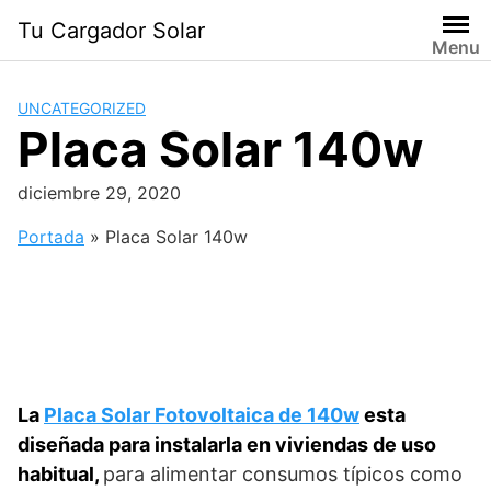
Saltar
Tu Cargador Solar
al
Menu
contenido
UNCATEGORIZED
Placa Solar 140w
diciembre 29, 2020
Portada
»
Placa Solar 140w
La
Placa Solar Fotovoltaica de 140w
esta
diseñada para instalarla en viviendas de uso
habitual,
para alimentar consumos típicos como