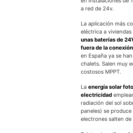
en instalaciones de 
a red de 24v.
La aplicación más c
eléctrica a viviendas
unas baterías de 24
fuera de la conexión
en España ya se han
chalets. Salen muy 
costosos MPPT.
La
energía solar fot
electricidad
emplean
radiación del sol so
paneles) se produce 
electrones salten de 