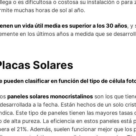
llega o es dificultosa o costosa su instalación o par
rmite muchas horas de sol al año.
ienen un vida útil media es superior a los 30 años
, y
emente en los últimos años a medida que se desarroll
Placas Solares
e pueden clasificar en función del tipo de célula fot
Los
paneles solares monocristalinos
son los que tie
 desarrollada a la fecha. Están hechos de un solo crista
dica. Este tipo de paneles tienen las mayores tasas d
io de alta pureza. La eficiencia en estos paneles está
era el 21%. Además, suelen funcionar mejor que los 