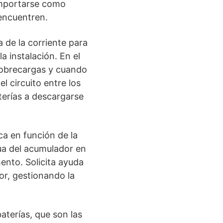
omportarse como
 encuentren.
 de la corriente para
a instalación. En el
 sobrecargas y cuando
l circuito entre los
aterías a descargarse
ca en función de la
ua del acumulador en
ento. Solicita ayuda
or, gestionando la
baterías, que son las