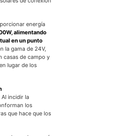
 solares de conexión
oporcionar energía
300W, alimentando
tual en un punto
en la gama de 24V,
en casas de campo y
n lugar de los
n
. Al incidir la
conforman los
ras que hace que los