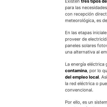
Existen
tres tipos d
para las necesidade
con recepción direct
meteorológica, es de
En las etapas inicial
proveer de electricid
paneles solares fotov
una alternativa al em
La energía eléctrica
contamina
, por lo q
del empleo local
. A
la red eléctrica o p
convencional.
Por ello, es un sist