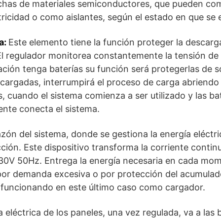
chas de materiales semiconductores, que pueden c
ricidad o como aislantes, según el estado en que se
a:
Este elemento tiene la función proteger la descarga
El regulador monitorea constantemente la tensión de l
lación tenga baterías su función será protegerlas de
cargadas, interrumpirá el proceso de carga abriendo e
s, cuando el sistema comienza a ser utilizado y las b
nte conecta el sistema.
zón del sistema, donde se gestiona la energía eléctri
ión. Este dispositivo transforma la corriente contin
230V 50Hz. Entrega la energía necesaria en cada mom
por demanda excesiva o por protección del acumulad
y funcionando en este último caso como cargador.
 eléctrica de los paneles, una vez regulada, va a las 