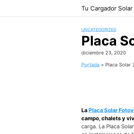
Saltar
Tu Cargador Solar
al
contenido
UNCATEGORIZED
Placa S
diciembre 23, 2020
Portada
»
Placa Solar
La
Placa Solar Foto
campo, chalets y vi
carga. La Placa Sola