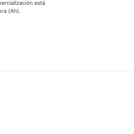
ercialización está
ra (Ah).