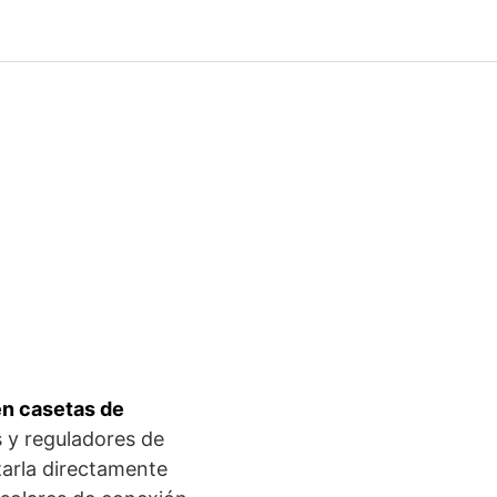
en casetas de
s y reguladores de
zarla directamente