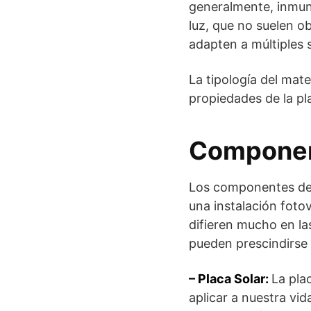
generalmente, inmun
luz, que no suelen ob
adapten a múltiples s
La tipología del mate
propiedades de la pl
Component
Los componentes de u
una instalación foto
difieren mucho en la
pueden prescindirse
– Placa Solar:
La pla
aplicar a nuestra vid