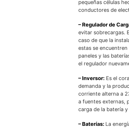
pequeñas células he
conductores de elect
– Regulador de Carg
evitar sobrecargas. 
caso de que la insta
estas se encuentren 
paneles y las batería
el regulador nuevame
– Inversor:
Es el cora
demanda y la producc
corriente alterna a 
a fuentes externas, 
carga de la batería 
– Baterías:
La energía