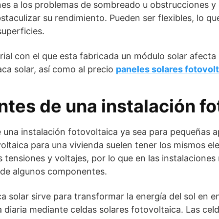
es a los problemas de sombreado u obstrucciones y
staculizar su rendimiento. Pueden ser flexibles, lo q
uperficies.
rial con el que esta fabricada un módulo solar afecta
aca solar, así como al precio
paneles solares fotovol
es de una instalación fo
na instalación fotovoltaica ya sea para pequeñas a
voltaica para una vivienda suelen tener los mismos e
s tensiones y voltajes, por lo que en las instalacion
 de algunos componentes.
ca solar sirve para transformar la energía del sol en
a diaria mediante celdas solares fotovoltaica. Las cel