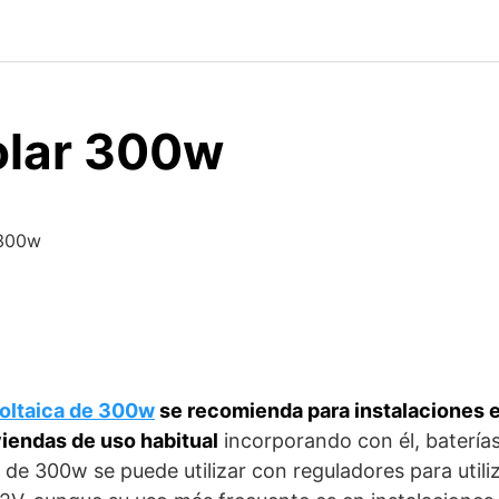
olar 300w
 300w
voltaica de 300w
se recomienda para instalaciones 
viendas de uso habitual
incorporando con él, batería
r de 300w se puede utilizar con reguladores para utili