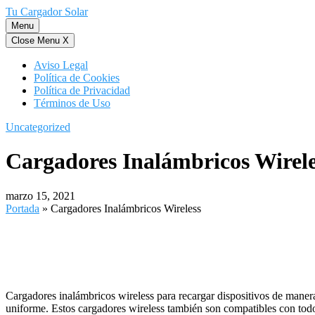
Saltar
Tu Cargador Solar
al
Menu
contenido
Close Menu
X
Aviso Legal
Política de Cookies
Política de Privacidad
Términos de Uso
Uncategorized
Cargadores Inalámbricos Wirele
marzo 15, 2021
Portada
»
Cargadores Inalámbricos Wireless
Cargadores inalámbricos wireless para recargar dispositivos de manera
uniforme. Estos cargadores wireless también son compatibles con todo