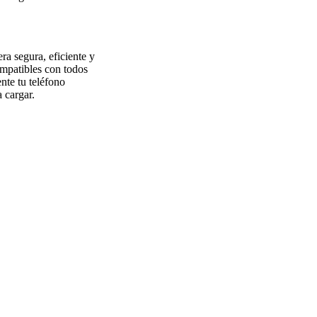
a segura, eficiente y
mpatibles con todos
nte tu teléfono
a cargar.