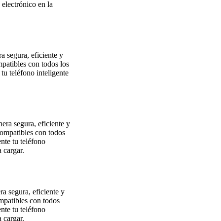
electrónico en la
a segura, eficiente y
patibles con todos los
u teléfono inteligente
ra segura, eficiente y
ompatibles con todos
nte tu teléfono
a cargar.
a segura, eficiente y
mpatibles con todos
nte tu teléfono
a cargar.