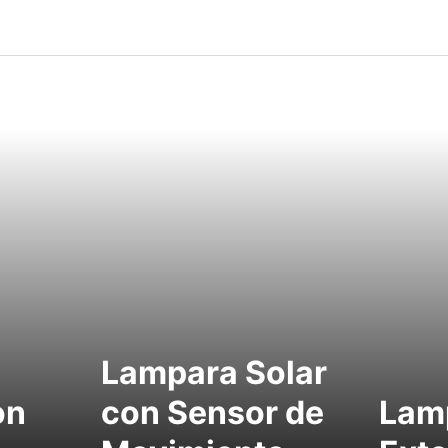
Lampara Solar
on
con Sensor de
Lam