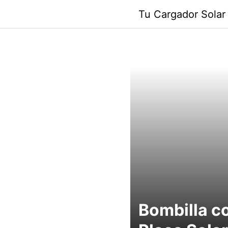
Saltar
Tu Cargador Solar
al
contenido
Bombilla c