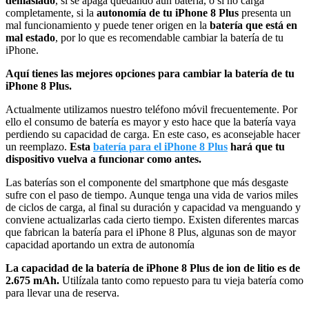
demasiado
, si se apaga quedando aún batería, o si no carga
completamente, si la
autonomía de tu iPhone 8 Plus
presenta un
mal funcionamiento y puede tener origen en la
batería que está en
mal estado
, por lo que es recomendable cambiar la batería de tu
iPhone.
Aquí tienes las mejores opciones para cambiar la batería de tu
iPhone 8 Plus.
Actualmente utilizamos nuestro teléfono móvil frecuentemente. Por
ello el consumo de batería es mayor y esto hace que la batería vaya
perdiendo su capacidad de carga. En este caso, es aconsejable hacer
un reemplazo.
Esta
batería para el iPhone 8 Plus
hará que tu
dispositivo vuelva a funcionar como antes.
Las baterías son el componente del smartphone que más desgaste
sufre con el paso de tiempo. Aunque tenga una vida de varios miles
de ciclos de carga, al final su duración y capacidad va menguando y
conviene actualizarlas cada cierto tiempo. Existen diferentes marcas
que fabrican la batería para el iPhone 8 Plus, algunas son de mayor
capacidad aportando un extra de autonomía
La capacidad de la batería de iPhone 8 Plus de ion de litio es de
2.675 mAh.
Utilízala tanto como repuesto para tu vieja batería como
para llevar una de reserva.