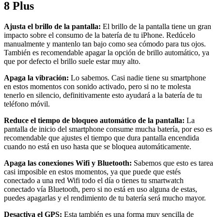
8 Plus
Ajusta el brillo de la pantalla:
El brillo de la pantalla tiene un gran
impacto sobre el consumo de la batería de tu iPhone. Redúcelo
manualmente y mantenlo tan bajo como sea cómodo para tus ojos.
También es recomendable apagar la opción de brillo automático, ya
que por defecto el brillo suele estar muy alto.
Apaga la vibración:
Lo sabemos. Casi nadie tiene su smartphone
en estos momentos con sonido activado, pero si no te molesta
tenerlo en silencio, definitivamente esto ayudará a la batería de tu
teléfono móvil.
Reduce el tiempo de bloqueo automático de la pantalla:
La
pantalla de inicio del smartphone consume mucha batería, por eso es
recomendable que ajustes el tiempo que dura pantalla encendida
cuando no está en uso hasta que se bloquea automáticamente.
Apaga las conexiones Wifi y Bluetooth:
Sabemos que esto es tarea
casi imposible en estos momentos, ya que puede que estés
conectado a una red Wifi todo el día o tienes tu smartwatch
conectado vía Bluetooth, pero si no está en uso alguna de estas,
puedes apagarlas y el rendimiento de tu batería será mucho mayor.
Desactiva el GPS:
Esta también es una forma muy sencilla de