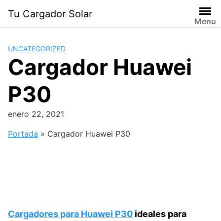
Saltar
Tu Cargador Solar
al
Menu
contenido
UNCATEGORIZED
Cargador Huawei
P30
enero 22, 2021
Portada
»
Cargador Huawei P30
Cargadores para Huawei P30
ideales para