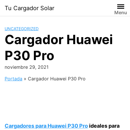
Saltar
Tu Cargador Solar
al
Menu
contenido
UNCATEGORIZED
Cargador Huawei
P30 Pro
noviembre 29, 2021
Portada
»
Cargador Huawei P30 Pro
Cargadores para Huawei P30 Pro
ideales para