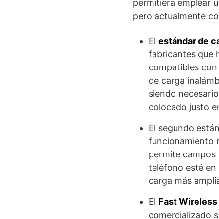
permitiera emplear u
pero actualmente co
El
estándar de ca
fabricantes que 
compatibles con 
de carga inalámb
siendo necesario
colocado justo en
El segundo están
funcionamiento 
permite campos e
teléfono esté en
carga más amplia
El
Fast Wireless
comercializado s