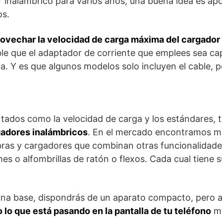
 inalámbrico para varios años, una buena idea es ap
os.
rovechar la velocidad de carga máxima del cargador
ble que el adaptador de corriente que emplees sea c
a. Y es que algunos modelos solo incluyen el cable, p
rtados como la velocidad de carga y los estándares, 
gadores inalámbricos
. En el mercado encontramos m
ras y cargadores que combinan otras funcionalidades
s o alfombrillas de ratón o flexos. Cada cual tiene s
una base, dispondrás de un aparato compacto, pero
o lo que está pasando en la pantalla de tu teléfono
mi