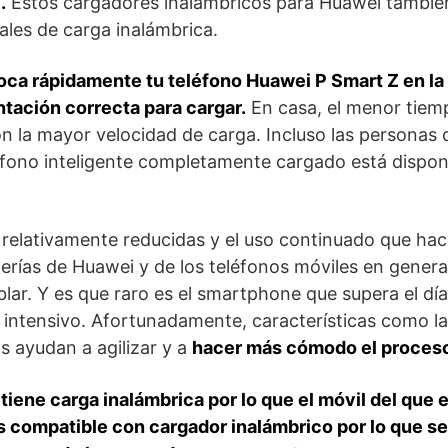
.
Estos cargadores inalámbricos para Huawei tambié
ales de carga inalámbrica.
oca rápidamente tu teléfono Huawei P Smart Z en la 
ntación correcta para cargar.
En casa, el menor tiem
 la mayor velocidad de carga. Incluso las personas
éfono inteligente completamente cargado está dispon
relativamente reducidas y el uso continuado que hace
erías de Huawei y de los teléfonos móviles en genera
lar. Y es que raro es el smartphone que supera el dí
intensivo. Afortunadamente, características como la
s ayudan a agilizar y a
hacer más cómodo el proceso
tiene carga inalámbrica por lo que el móvil del que 
s compatible con cargador inalámbrico por lo que s