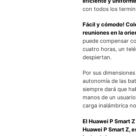
eficiente y uniforme
con todos los termin
Fácil y cómodo! Col
reuniones en la orie
puede compensar con
cuatro horas, un tel
despiertan.
Por sus dimensiones 
autonomía de las bat
siempre dará que hab
manos de un usuario 
carga inalámbrica no
El Huawei P Smart Z 
Huawei P Smart Z, e