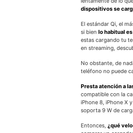
lentamente de lo que
dispositivos se car
El estándar Qi, el m
si bien
lo habitual e
estas cargando tu t
en streaming, descub
No obstante, de nada
teléfono no puede c
Presta atención a la
compatible con la ca
iPhone 8, iPhone X y
soporta 9 W de carg
Entonces,
¿qué velo