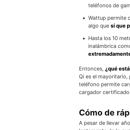
teléfonos de gam
Wattup permite c
algo que
sí que 
Hasta los 10 met
inalámbrica como 
extremadamente
Entonces,
¿qué está
Qi es el mayoritario
teléfono permite car
cargador certificado
Cómo de rápi
A pesar de llevar añ