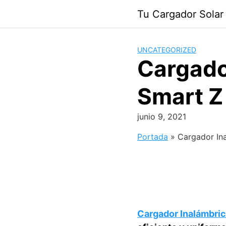
Saltar
Tu Cargador Solar
al
contenido
UNCATEGORIZED
Cargado
Smart Z
junio 9, 2021
Portada
»
Cargador In
Cargador Inalámbri