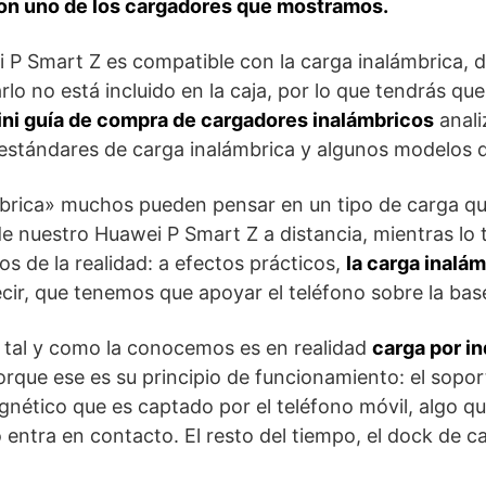
on uno de los cargadores que mostramos.
i P Smart Z es compatible con la carga inalámbrica, d
rlo no está incluido en la caja, por lo que tendrás qu
ni guía de compra de cargadores inalámbricos
anali
 estándares de carga inalámbrica y algunos modelos 
ámbrica» muchos pueden pensar en un tipo de carga q
 de nuestro Huawei P Smart Z a distancia, mientras lo
s de la realidad: a efectos prácticos,
la carga inalá
ecir, que tenemos que apoyar el teléfono sobre la bas
 tal y como la conocemos es en realidad
carga por i
rque ese es su principio de funcionamiento: el sopo
ético que es captado por el teléfono móvil, algo que
o entra en contacto. El resto del tiempo, el dock de 