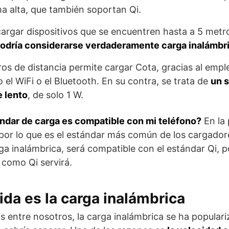
a alta, que también soportan Qi.
argar dispositivos que se encuentren hasta a 5 metr
podría considerarse verdaderamente carga inalámbr
ros de distancia permite cargar Cota, gracias al emp
el WiFi o el Bluetooth. En su contra, se trata de
un 
 lento
, de solo 1 W.
ndar de carga es compatible con mi teléfono?
En la 
, por lo que es el estándar más común de los cargadore
ga inalámbrica, será compatible con el estándar Qi, p
 como Qi servirá.
da es la carga inalámbrica
os entre nosotros, la carga inalámbrica se ha popula