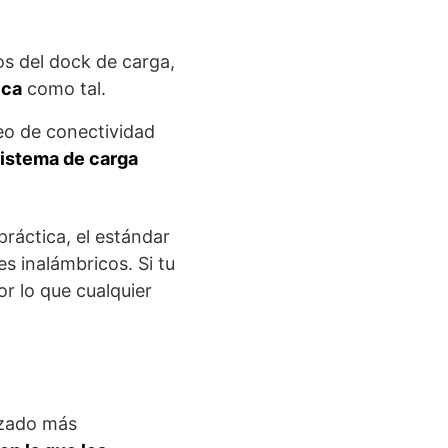
os del dock de carga,
ica
como tal.
leo de conectividad
sistema de carga
práctica, el estándar
s inalámbricos. Si tu
or lo que cualquier
rizado más