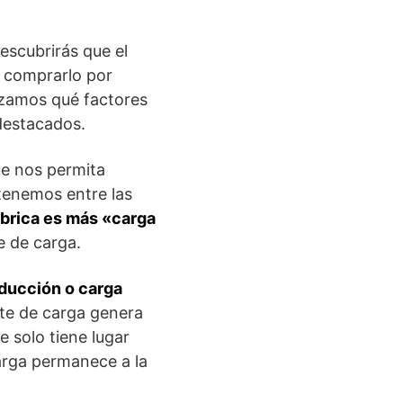
escubrirás que el
e comprarlo por
zamos qué factores
destacados.
ue nos permita
 tenemos entre las
mbrica es más «carga
e de carga.
nducción o carga
rte de carga genera
 solo tiene lugar
carga permanece a la