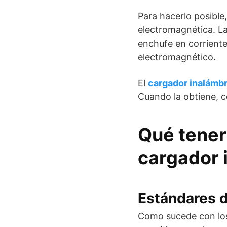
Para hacerlo posible
electromagnética. La 
enchufe en corriente 
electromagnético.
El
cargador inalámb
Cuando la obtiene, c
Qué tener
cargador 
Estándares 
Como sucede con los