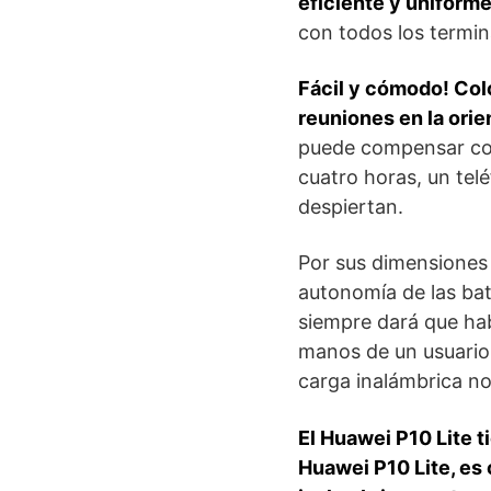
eficiente y uniforme
con todos los termin
Fácil y cómodo! Colo
reuniones en la orie
puede compensar con
cuatro horas, un tel
despiertan.
Por sus dimensiones 
autonomía de las bat
siempre dará que hab
manos de un usuario 
carga inalámbrica no
El Huawei P10 Lite t
Huawei P10 Lite, es