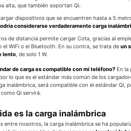
a alta, que también soportan Qi.
argar dispositivos que se encuentren hasta a 5 metr
podría considerarse verdaderamente carga inalámbr
ros de distancia permite cargar Cota, gracias al emp
el WiFi o el Bluetooth. En su contra, se trata de
un 
 lento
, de solo 1 W.
ndar de carga es compatible con mi teléfono?
En la 
, por lo que es el estándar más común de los cargadore
ga inalámbrica, será compatible con el estándar Qi, p
 como Qi servirá.
da es la carga inalámbrica
os entre nosotros, la carga inalámbrica se ha popula