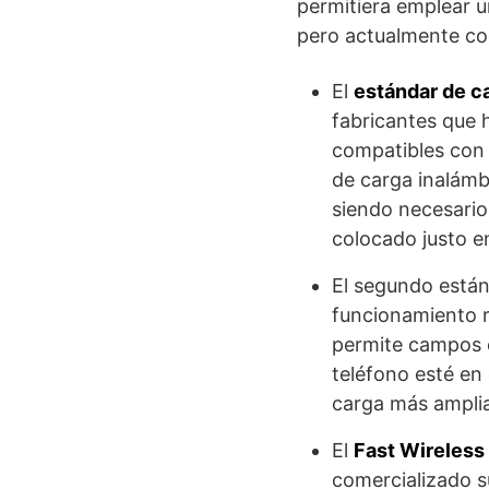
permitiera emplear u
pero actualmente co
El
estándar de ca
fabricantes que 
compatibles con 
de carga inalámb
siendo necesario
colocado justo en
El segundo están
funcionamiento 
permite campos e
teléfono esté en
carga más amplia
El
Fast Wireless
comercializado s