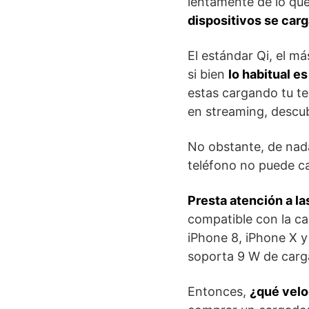
lentamente de lo que
dispositivos se car
El estándar Qi, el m
si bien
lo habitual e
estas cargando tu t
en streaming, descub
No obstante, de nada
teléfono no puede c
Presta atención a la
compatible con la ca
iPhone 8, iPhone X y
soporta 9 W de carg
Entonces,
¿qué velo