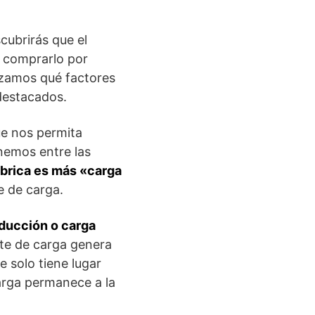
cubrirás que el
e comprarlo por
zamos qué factores
destacados.
ue nos permita
enemos entre las
mbrica es más «carga
e de carga.
nducción o carga
rte de carga genera
 solo tiene lugar
carga permanece a la