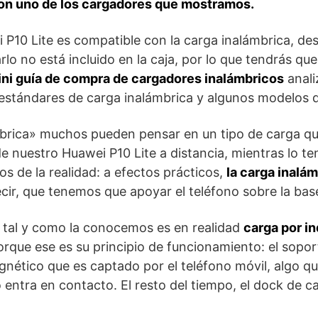
on uno de los cargadores que mostramos.
i P10 Lite es compatible con la carga inalámbrica, des
rlo no está incluido en la caja, por lo que tendrás qu
ni guía de compra de cargadores inalámbricos
anali
 estándares de carga inalámbrica y algunos modelos 
ámbrica» muchos pueden pensar en un tipo de carga q
de nuestro Huawei P10 Lite a distancia, mientras lo t
s de la realidad: a efectos prácticos,
la carga inalá
ecir, que tenemos que apoyar el teléfono sobre la bas
 tal y como la conocemos es en realidad
carga por i
rque ese es su principio de funcionamiento: el sopo
ético que es captado por el teléfono móvil, algo que
o entra en contacto. El resto del tiempo, el dock de 