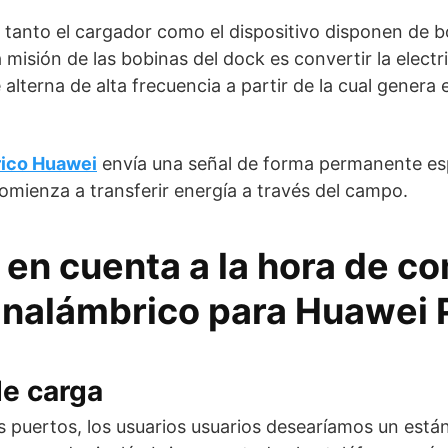
, tanto el cargador como el dispositivo disponen de 
misión de las bobinas del dock es convertir la electr
alterna de alta frecuencia a partir de la cual genera
rico Huawei
envía una señal de forma permanente es
omienza a transferir energía a través del campo.
 en cuenta a la hora de c
inalámbrico para Huawei P
de carga
 puertos, los usuarios usuarios desearíamos un está