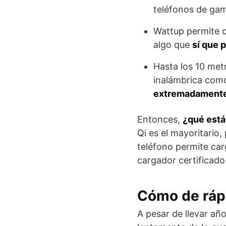
teléfonos de gam
Wattup permite c
algo que
sí que 
Hasta los 10 met
inalámbrica como 
extremadamente
Entonces,
¿qué está
Qi es el mayoritario
teléfono permite car
cargador certificado
Cómo de rápi
A pesar de llevar añ