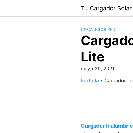
Saltar
Tu Cargador Solar
al
contenido
UNCATEGORIZED
Cargado
Lite
mayo 29, 2021
Portada
»
Cargador In
Cargador Inalámbric