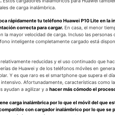
.
Estos cargadores inalámbricos para Huawei tambié
ales de carga inalámbrica.
ca rápidamente tu teléfono Huawei P10 Lite en la in
ntación correcta para cargar.
En casa, el menor tiem
 la mayor velocidad de carga. Incluso las personas
éfono inteligente completamente cargado está dispon
relativamente reducidas y el uso continuado que hace
erías de Huawei y de los teléfonos móviles en genera
lar. Y es que raro es el smartphone que supera el dí
intensivo. Afortunadamente, características como la
s ayudan a agilizar y a
hacer más cómodo el proceso
iene carga inalámbrica por lo que el móvil del que e
 compatible con cargador inalámbrico por lo que se 