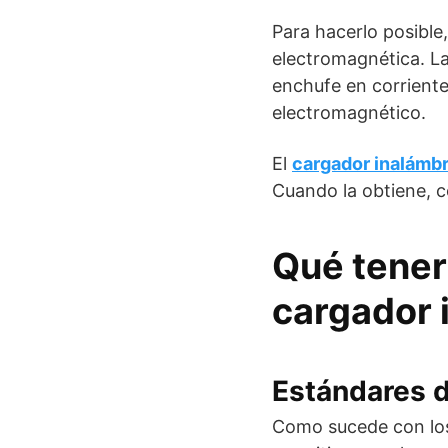
Para hacerlo posible
electromagnética. La 
enchufe en corriente 
electromagnético.
El
cargador inalámb
Cuando la obtiene, c
Qué tener
cargador 
Estándares 
Como sucede con los