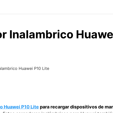
r Inalambrico Huawe
alambrico Huawei P10 Lite
o Huawei P10 Lite
para recargar dispositivos de ma