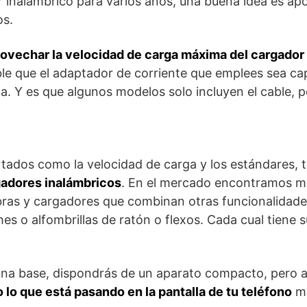
 inalámbrico para varios años, una buena idea es ap
os.
rovechar la velocidad de carga máxima del cargador
ble que el adaptador de corriente que emplees sea c
a. Y es que algunos modelos solo incluyen el cable, p
rtados como la velocidad de carga y los estándares, 
gadores inalámbricos
. En el mercado encontramos m
ras y cargadores que combinan otras funcionalidades
s o alfombrillas de ratón o flexos. Cada cual tiene s
una base, dispondrás de un aparato compacto, pero
o lo que está pasando en la pantalla de tu teléfono
mi