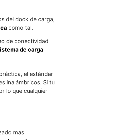
os del dock de carga,
ica
como tal.
leo de conectividad
sistema de carga
práctica, el estándar
s inalámbricos. Si tu
or lo que cualquier
rizado más