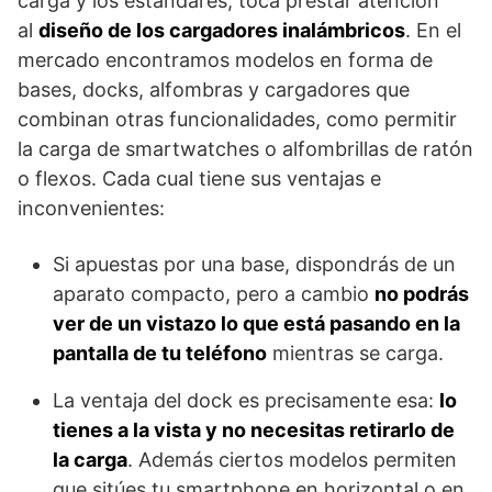
carga y los estándares, toca prestar atención
al
diseño de los cargadores inalámbricos
. En el
mercado encontramos modelos en forma de
bases, docks, alfombras y cargadores que
combinan otras funcionalidades, como permitir
la carga de smartwatches o alfombrillas de ratón
o flexos. Cada cual tiene sus ventajas e
inconvenientes:
Si apuestas por una base, dispondrás de un
aparato compacto, pero a cambio
no podrás
ver de un vistazo lo que está pasando en la
pantalla de tu teléfono
mientras se carga.
La ventaja del dock es precisamente esa:
lo
tienes a la vista y no necesitas retirarlo de
la carga
. Además ciertos modelos permiten
que sitúes tu smartphone en horizontal o en