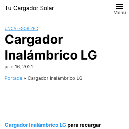
Saltar
Tu Cargador Solar
al
Menu
contenido
UNCATEGORIZED
Cargador
Inalámbrico LG
julio 16, 2021
Portada
»
Cargador Inalámbrico LG
Cargador Inalámbrico LG
para recargar