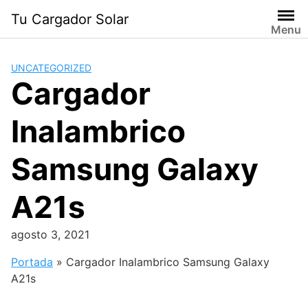
Saltar
Tu Cargador Solar
al
Menu
contenido
UNCATEGORIZED
Cargador
Inalambrico
Samsung Galaxy
A21s
agosto 3, 2021
Portada
»
Cargador Inalambrico Samsung Galaxy
A21s