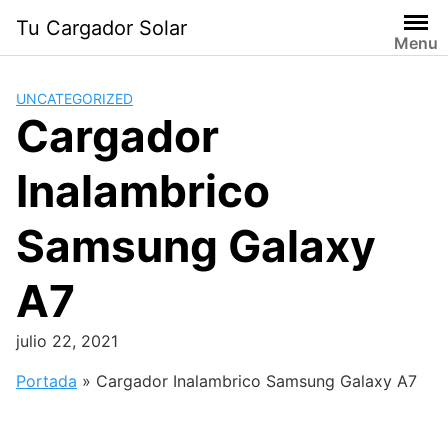
Saltar
Tu Cargador Solar
al
Menu
contenido
UNCATEGORIZED
Cargador
Inalambrico
Samsung Galaxy
A7
julio 22, 2021
Portada
»
Cargador Inalambrico Samsung Galaxy A7