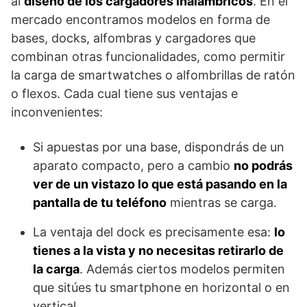
al
diseño de los cargadores inalámbricos
. En el
mercado encontramos modelos en forma de
bases, docks, alfombras y cargadores que
combinan otras funcionalidades, como permitir
la carga de smartwatches o alfombrillas de ratón
o flexos. Cada cual tiene sus ventajas e
inconvenientes:
Si apuestas por una base, dispondrás de un
aparato compacto, pero a cambio
no podrás
ver de un vistazo lo que está pasando en la
pantalla de tu teléfono
mientras se carga.
La ventaja del dock es precisamente esa:
lo
tienes a la vista y no necesitas retirarlo de
la carga
. Además ciertos modelos permiten
que sitúes tu smartphone en horizontal o en
vertical.