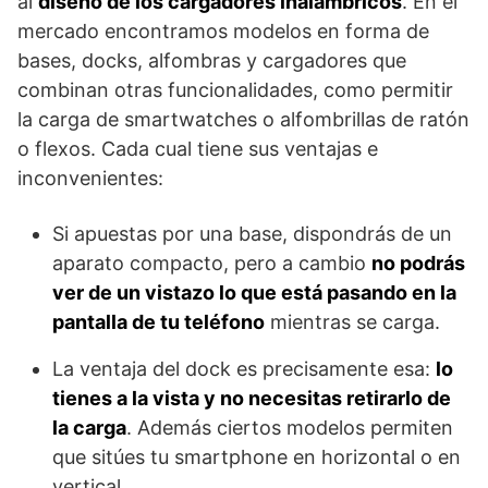
al
diseño de los cargadores inalámbricos
. En el
mercado encontramos modelos en forma de
bases, docks, alfombras y cargadores que
combinan otras funcionalidades, como permitir
la carga de smartwatches o alfombrillas de ratón
o flexos. Cada cual tiene sus ventajas e
inconvenientes:
Si apuestas por una base, dispondrás de un
aparato compacto, pero a cambio
no podrás
ver de un vistazo lo que está pasando en la
pantalla de tu teléfono
mientras se carga.
La ventaja del dock es precisamente esa:
lo
tienes a la vista y no necesitas retirarlo de
la carga
. Además ciertos modelos permiten
que sitúes tu smartphone en horizontal o en
vertical.