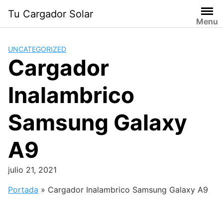
Saltar
Tu Cargador Solar
al
Menu
contenido
UNCATEGORIZED
Cargador
Inalambrico
Samsung Galaxy
A9
julio 21, 2021
Portada
»
Cargador Inalambrico Samsung Galaxy A9