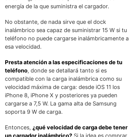
energía de la que suministra el cargador.
No obstante, de nada sirve que el dock
inalámbrico sea capaz de suministrar 15 W si tu
teléfono no puede cargarse inalámbricamente a
esa velocidad.
Presta atención a las especificaciones de tu
teléfono
, donde se detallará tanto si es
compatible con la carga inalámbrica como su
velocidad máxima de carga: desde iOS 11 los
iPhone 8, iPhone X y posteriores ya pueden
cargarse a 7,5 W. La gama alta de Samsung
soporta 9 W de carga.
Entonces,
¿qué velocidad de carga debe tener
un cargador inalámbrico?
Si la idea es comprar