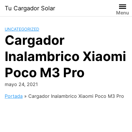
Saltar
Tu Cargador Solar
al
Menu
contenido
UNCATEGORIZED
Cargador
Inalambrico Xiaomi
Poco M3 Pro
mayo 24, 2021
Portada
»
Cargador Inalambrico Xiaomi Poco M3 Pro