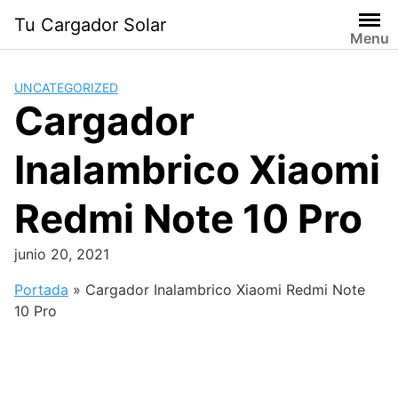
Saltar
Tu Cargador Solar
al
Menu
contenido
UNCATEGORIZED
Cargador
Inalambrico Xiaomi
Redmi Note 10 Pro
junio 20, 2021
Portada
»
Cargador Inalambrico Xiaomi Redmi Note
10 Pro