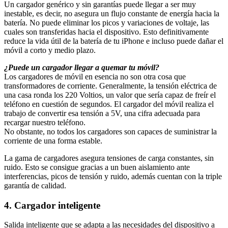
Un cargador genérico y sin garantías puede llegar a ser muy
inestable, es decir, no asegura un flujo constante de energía hacia la
batería. No puede eliminar los picos y variaciones de voltaje, las
cuales son transferidas hacia el dispositivo. Esto definitivamente
reduce la vida útil de la batería de tu iPhone e incluso puede dañar el
móvil a corto y medio plazo.
¿Puede un cargador llegar a quemar tu móvil?
Los cargadores de móvil en esencia no son otra cosa que
transformadores de corriente. Generalmente, la tensión eléctrica de
una casa ronda los 220 Voltios, un valor que sería capaz de freír el
teléfono en cuestión de segundos. El cargador del móvil realiza el
trabajo de convertir esa tensión a 5V, una cifra adecuada para
recargar nuestro teléfono.
No obstante, no todos los cargadores son capaces de suministrar la
corriente de una forma estable.
La gama de cargadores asegura tensiones de carga constantes, sin
ruido. Esto se consigue gracias a un buen aislamiento ante
interferencias, picos de tensión y ruido, además cuentan con la triple
garantía de calidad.
4. Cargador inteligente
Salida inteligente que se adapta a las necesidades del dispositivo a