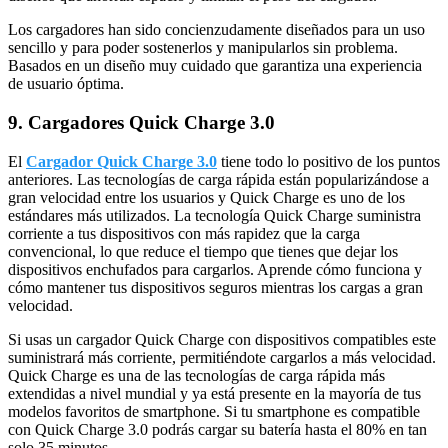
Los cargadores han sido concienzudamente diseñados para un uso
sencillo y para poder sostenerlos y manipularlos sin problema.
Basados en un diseño muy cuidado que garantiza una experiencia
de usuario óptima.
9. Cargadores Quick Charge 3.0
El
Cargador Quick Charge 3.0
tiene todo lo positivo de los puntos
anteriores. Las tecnologías de carga rápida están popularizándose a
gran velocidad entre los usuarios y Quick Charge es uno de los
estándares más utilizados. La tecnología Quick Charge suministra
corriente a tus dispositivos con más rapidez que la carga
convencional, lo que reduce el tiempo que tienes que dejar los
dispositivos enchufados para cargarlos. Aprende cómo funciona y
cómo mantener tus dispositivos seguros mientras los cargas a gran
velocidad.
Si usas un cargador Quick Charge con dispositivos compatibles este
suministrará más corriente, permitiéndote cargarlos a más velocidad.
Quick Charge es una de las tecnologías de carga rápida más
extendidas a nivel mundial y ya está presente en la mayoría de tus
modelos favoritos de smartphone. Si tu smartphone es compatible
con Quick Charge 3.0 podrás cargar su batería hasta el 80% en tan
solo 35 minutos.