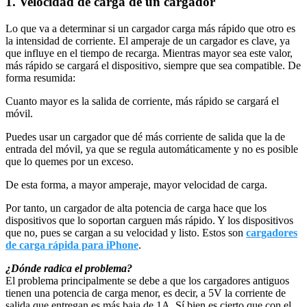
1. Velocidad de carga de un cargador
Lo que va a determinar si un cargador carga más rápido que otro es
la intensidad de corriente. El amperaje de un cargador es clave, ya
que influye en el tiempo de recarga. Mientras mayor sea este valor,
más rápido se cargará el dispositivo, siempre que sea compatible. De
forma resumida:
Cuanto mayor es la salida de corriente, más rápido se cargará el
móvil.
Puedes usar un cargador que dé más corriente de salida que la de
entrada del móvil, ya que se regula automáticamente y no es posible
que lo quemes por un exceso.
De esta forma, a mayor amperaje, mayor velocidad de carga.
Por tanto, un cargador de alta potencia de carga hace que los
dispositivos que lo soportan carguen más rápido. Y los dispositivos
que no, pues se cargan a su velocidad y listo. Estos son
cargadores
de carga rápida para iPhone
.
¿Dónde radica el problema?
El problema principalmente se debe a que los cargadores antiguos
tienen una potencia de carga menor, es decir, a 5V la corriente de
salida que entregan es más baja de 1A. Sí bien es cierto que con el