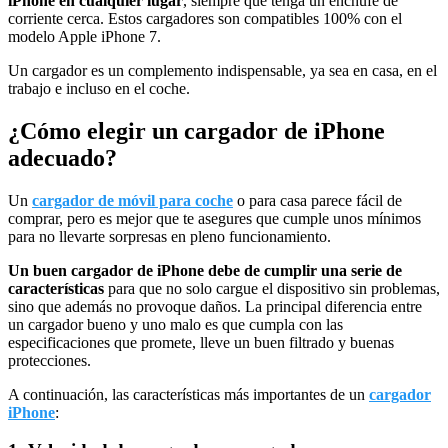
iPhone en cualquier lugar
, siempre que tenga un enchufe de
corriente cerca. Estos cargadores son compatibles 100% con el
modelo Apple iPhone 7.
Un cargador es un complemento indispensable, ya sea en casa, en el
trabajo e incluso en el coche.
¿Cómo elegir un cargador de iPhone
adecuado?
Un
cargador de móvil para coche
o para casa parece fácil de
comprar, pero es mejor que te asegures que cumple unos mínimos
para no llevarte sorpresas en pleno funcionamiento.
Un buen cargador de iPhone debe de cumplir una serie de
características
para que no solo cargue el dispositivo sin problemas,
sino que además no provoque daños. La principal diferencia entre
un cargador bueno y uno malo es que cumpla con las
especificaciones que promete, lleve un buen filtrado y buenas
protecciones.
A continuación, las características más importantes de un
cargador
iPhone
: