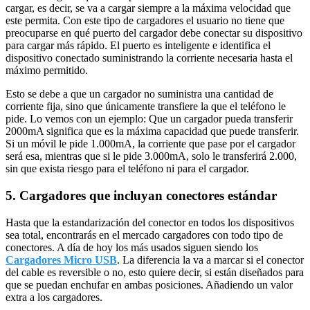
cargar, es decir, se va a cargar siempre a la máxima velocidad que
este permita. Con este tipo de cargadores el usuario no tiene que
preocuparse en qué puerto del cargador debe conectar su dispositivo
para cargar más rápido. El puerto es inteligente e identifica el
dispositivo conectado suministrando la corriente necesaria hasta el
máximo permitido.
Esto se debe a que un cargador no suministra una cantidad de
corriente fija, sino que únicamente transfiere la que el teléfono le
pide. Lo vemos con un ejemplo: Que un cargador pueda transferir
2000mA significa que es la máxima capacidad que puede transferir.
Si un móvil le pide 1.000mA, la corriente que pase por el cargador
será esa, mientras que si le pide 3.000mA, solo le transferirá 2.000,
sin que exista riesgo para el teléfono ni para el cargador.
5. Cargadores que incluyan conectores estándar
Hasta que la estandarización del conector en todos los dispositivos
sea total, encontrarás en el mercado cargadores con todo tipo de
conectores. A día de hoy los más usados siguen siendo los
Cargadores Micro USB
. La diferencia la va a marcar si el conector
del cable es reversible o no, esto quiere decir, si están diseñados para
que se puedan enchufar en ambas posiciones. Añadiendo un valor
extra a los cargadores.