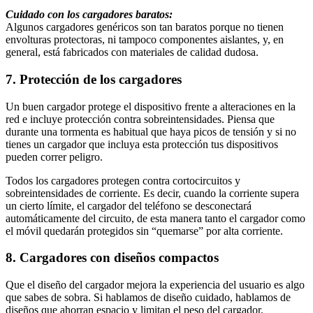
Cuidado con los cargadores baratos:
Algunos cargadores genéricos son tan baratos porque no tienen
envolturas protectoras, ni tampoco componentes aislantes, y, en
general, está fabricados con materiales de calidad dudosa.
7. Protección de los cargadores
Un buen cargador protege el dispositivo frente a alteraciones en la
red e incluye protección contra sobreintensidades. Piensa que
durante una tormenta es habitual que haya picos de tensión y si no
tienes un cargador que incluya esta protección tus dispositivos
pueden correr peligro.
Todos los cargadores protegen contra cortocircuitos y
sobreintensidades de corriente. Es decir, cuando la corriente supera
un cierto límite, el cargador del teléfono se desconectará
automáticamente del circuito, de esta manera tanto el cargador como
el móvil quedarán protegidos sin “quemarse” por alta corriente.
8. Cargadores con diseños compactos
Que el diseño del cargador mejora la experiencia del usuario es algo
que sabes de sobra. Si hablamos de diseño cuidado, hablamos de
diseños que ahorran espacio y limitan el peso del cargador.