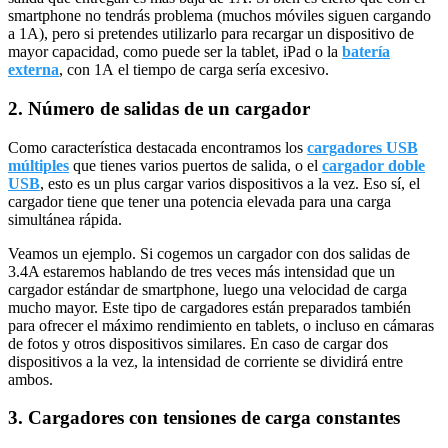
smartphone no tendrás problema (muchos móviles siguen cargando
a 1A), pero si pretendes utilizarlo para recargar un dispositivo de
mayor capacidad, como puede ser la tablet, iPad o la
batería
externa
, con 1A el tiempo de carga sería excesivo.
2. Número de salidas de un cargador
Como característica destacada encontramos los
cargadores USB
múltiples
que tienes varios puertos de salida, o el
cargador doble
USB
, esto es un plus cargar varios dispositivos a la vez. Eso sí, el
cargador tiene que tener una potencia elevada para una carga
simultánea rápida.
Veamos un ejemplo. Si cogemos un cargador con dos salidas de
3.4A estaremos hablando de tres veces más intensidad que un
cargador estándar de smartphone, luego una velocidad de carga
mucho mayor. Este tipo de cargadores están preparados también
para ofrecer el máximo rendimiento en tablets, o incluso en cámaras
de fotos y otros dispositivos similares. En caso de cargar dos
dispositivos a la vez, la intensidad de corriente se dividirá entre
ambos.
3. Cargadores con tensiones de carga constantes