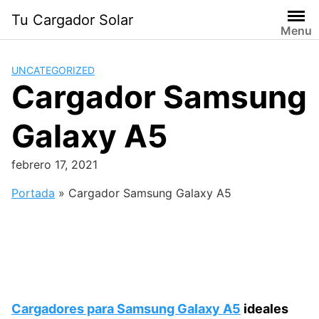
Saltar
Tu Cargador Solar
al
Menu
contenido
UNCATEGORIZED
Cargador Samsung
Galaxy A5
febrero 17, 2021
Portada
»
Cargador Samsung Galaxy A5
Cargadores para Samsung Galaxy A5
ideales