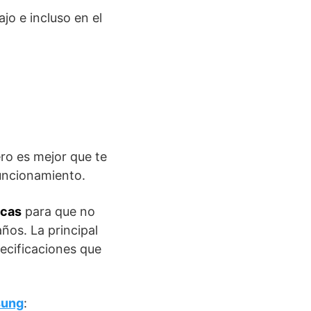
jo e incluso en el
ro es mejor que te
uncionamiento.
icas
para que no
ños. La principal
ecificaciones que
sung
: