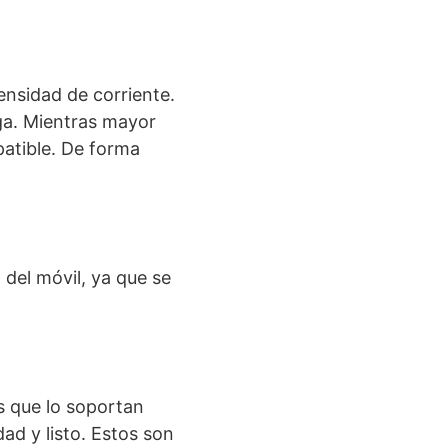
ensidad de corriente.
rga. Mientras mayor
patible. De forma
 del móvil, ya que se
s que lo soportan
ad y listo. Estos son