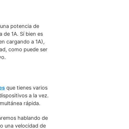
 una potencia de
 de 1A. Sí bien es
en cargando a 1A),
idad, como puede ser
vo.
es
que tienes varios
dispositivos a la vez.
imultánea rápida.
taremos hablando de
o una velocidad de