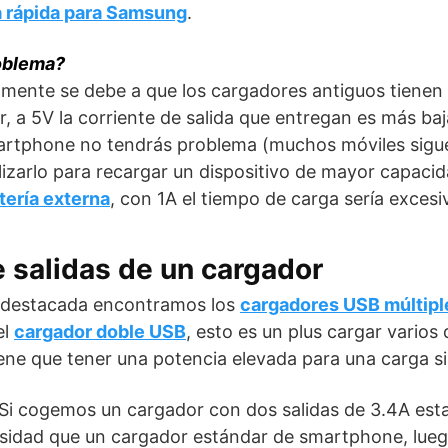
a rápida para Samsung
.
roblema?
lmente se debe a que los cargadores antiguos tienen
, a 5V la corriente de salida que entregan es más baja
martphone no tendrás problema (muchos móviles sigu
ilizarlo para recargar un dispositivo de mayor capac
tería externa
, con 1A el tiempo de carga sería excesi
 salidas de un cargador
 destacada encontramos los
cargadores USB múltipl
el
cargador doble USB
, esto es un plus cargar varios 
tiene que tener una potencia elevada para una carga s
Si cogemos un cargador con dos salidas de 3.4A es
nsidad que un cargador estándar de smartphone, lueg