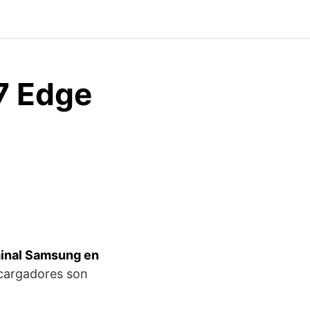
7 Edge
minal Samsung en
 cargadores son