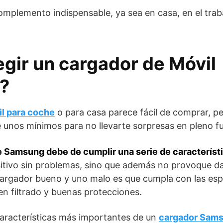
mplemento indispensable, ya sea en casa, en el traba
gir un cargador de Móvil
?
l para coche
o para casa parece fácil de comprar, pe
 unos mínimos para no llevarte sorpresas en pleno f
 Samsung debe de cumplir una serie de característ
sitivo sin problemas, sino que además no provoque da
cargador bueno y uno malo es que cumpla con las esp
en filtrado y buenas protecciones.
características más importantes de un
cargador Sam