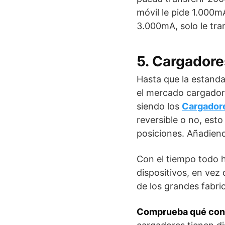
móvil le pide 1.000mA
3.000mA, solo le tran
5. Cargadore
Hasta que la estanda
el mercado cargador
siendo los
Cargador
reversible o no, est
posiciones. Añadiend
Con el tiempo todo h
dispositivos, en vez 
de los grandes fabri
Comprueba qué conec