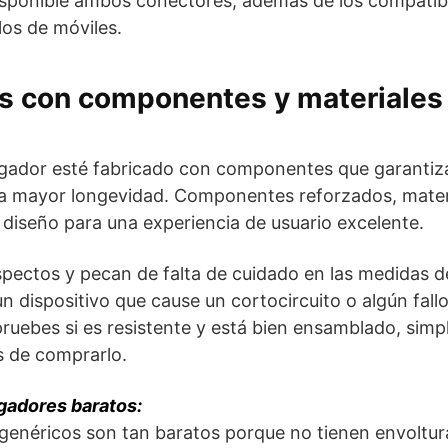
isponible ambos conectores, además de los compati
os de móviles.
s con componentes y materiales 
rgador esté fabricado con componentes que garantiz
na mayor longevidad. Componentes reforzados, materi
diseño para una experiencia de usuario excelente.
spectos y pecan de falta de cuidado en las medidas de
 dispositivo que cause un cortocircuito o algún fallo
ruebes si es resistente y está bien ensamblado, sim
 de comprarlo.
gadores baratos:
enéricos son tan baratos porque no tienen envoltura