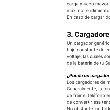
carga mucho mayor. 
máximo rendimiento e
En caso de cargar dos
3. Cargadore
Un cargador genérico
flujo constante de en
voltaje, las cuales so
de la batería de tu 
¿Puede un cargador 
Los cargadores de mó
Generalmente, la ten
de freír el teléfono 
de convertir esa ten
No obstante, no todo