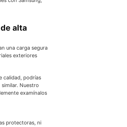
bles con Samsung,
de alta
an una carga segura
ales exteriores
 calidad, podrías
 similar. Nuestro
plemente examínalos
s protectoras, ni