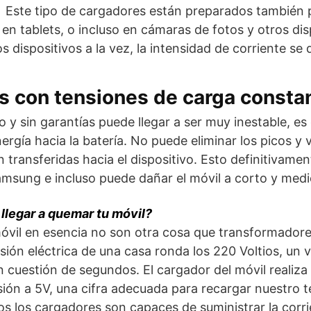
Este tipo de cargadores están preparados también p
n tablets, o incluso en cámaras de fotos y otros disp
 dispositivos a la vez, la intensidad de corriente se 
s con tensiones de carga consta
 y sin garantías puede llegar a ser muy inestable, es
ergía hacia la batería. No puede eliminar los picos y 
n transferidas hacia el dispositivo. Esto definitivament
Samsung e incluso puede dañar el móvil a corto y medi
llegar a quemar tu móvil?
vil en esencia no son otra cosa que transformadores
sión eléctrica de una casa ronda los 220 Voltios, un 
en cuestión de segundos. El cargador del móvil realiza 
sión a 5V, una cifra adecuada para recargar nuestro t
s los cargadores son capaces de suministrar la corr