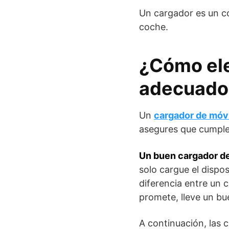
Un cargador es un co
coche.
¿Cómo ele
adecuado
Un
cargador de móvi
asegures que cumple
Un buen cargador de
solo cargue el dispo
diferencia entre un 
promete, lleve un bu
A continuación, las 