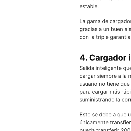
estable.
La gama de cargadore
gracias a un buen ai
con la triple garantía
4. Cargador 
Salida inteligente qu
cargar siempre a la 
usuario no tiene que
para cargar más rápid
suministrando la cor
Esto se debe a que u
únicamente transfier
pueda transferir 200