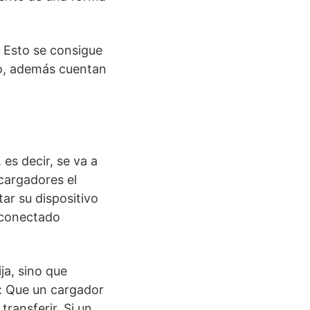
 Esto se consigue
ido, además cuentan
 es decir, se va a
cargadores el
ar su dispositivo
o conectado
ja, sino que
o: Que un cargador
ransferir. Si un