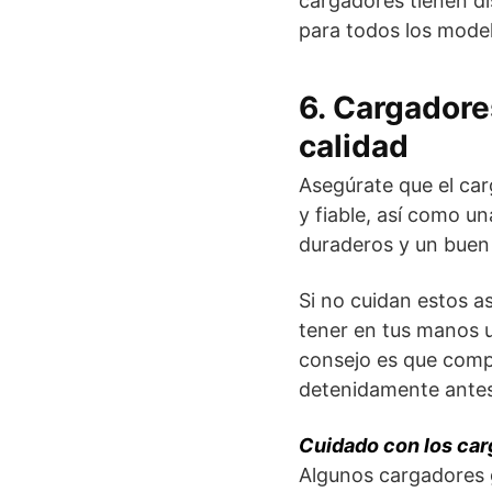
cargadores tienen d
para todos los model
6. Cargadore
calidad
Asegúrate que el ca
y fiable, así como u
duraderos y un buen 
Si no cuidan estos a
tener en tus manos un
consejo es que comp
detenidamente antes
Cuidado con los car
Algunos cargadores g