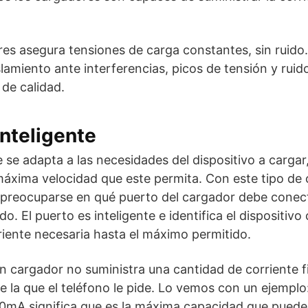
s asegura tensiones de carga constantes, sin ruido.
slamiento ante interferencias, picos de tensión y ru
 de calidad.
inteligente
e se adapta a las necesidades del dispositivo a cargar,
máxima velocidad que este permita. Con este tipo de 
 preocuparse en qué puerto del cargador debe conect
o. El puerto es inteligente e identifica el dispositiv
riente necesaria hasta el máximo permitido.
n cargador no suministra una cantidad de corriente fi
e la que el teléfono le pide. Lo vemos con un ejempl
0mA significa que es la máxima capacidad que puede t