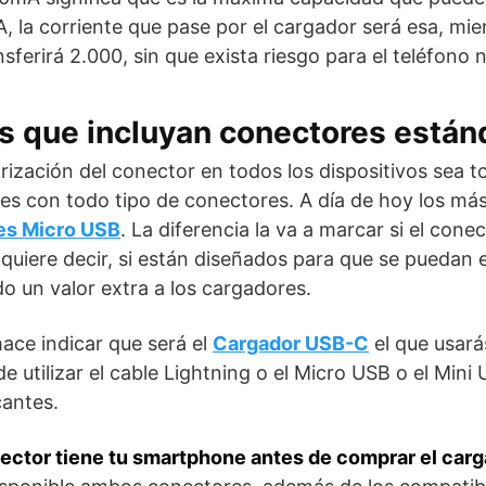
, la corriente que pase por el cargador será esa, mien
sferirá 2.000, sin que exista riesgo para el teléfono n
s que incluyan conectores están
rización del conector en todos los dispositivos sea t
es con todo tipo de conectores. A día de hoy los má
es Micro USB
. La diferencia la va a marcar si el cone
o quiere decir, si están diseñados para que se pueda
o un valor extra a los cargadores.
ace indicar que será el
Cargador USB-C
el que usará
de utilizar el cable Lightning o el Micro USB o el Mini
cantes.
tor tiene tu smartphone antes de comprar el carg