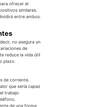
ara ofrecer el
ositivos similares.
dividirá entre ambos.
ntes
 decir, no asegura un
variaciones de
e reduce la vida útil
o plazo.
 de corriente.
valor que sería capaz
el trabajo
eléfono.
iente de una forma