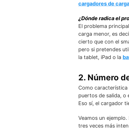
cargadores de carg
¿Dónde radica el p
El problema principa
carga menor, es decir
cierto que con el s
pero si pretendes ut
la tablet, iPad o la
ba
2. Número de
Como característica
puertos de salida, o 
Eso sí, el cargador 
Veamos un ejemplo. 
tres veces más inte