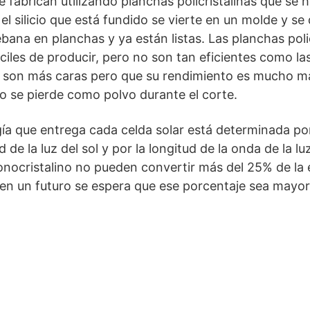
e fabrican utilizando planchas policristalinas que se
el silicio que está fundido se vierte en un molde y se 
bana en planchas y ya están listas. Las planchas poli
áciles de producir, pero no son tan eficientes como la
e son más caras pero que su rendimiento es mucho ma
icio se pierde como polvo durante el corte.
ía que entrega cada celda solar está determinada por e
d de la luz del sol y por la longitud de la onda de la lu
onocristalino no pueden convertir más del 25% de la 
 en un futuro se espera que ese porcentaje sea mayor