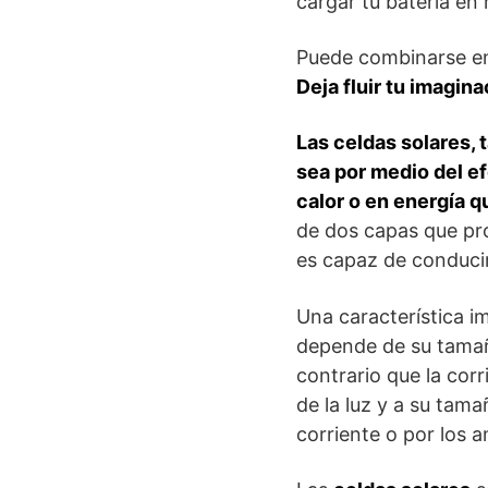
cargar tu batería en
Puede combinarse en s
Deja fluir tu imagin
Las celdas solares, 
sea por medio del ef
calor o en energía q
de dos capas que prod
es capaz de conducir 
Una característica i
depende de su tamaño
contrario que la corr
de la luz y a su tama
corriente o por los 