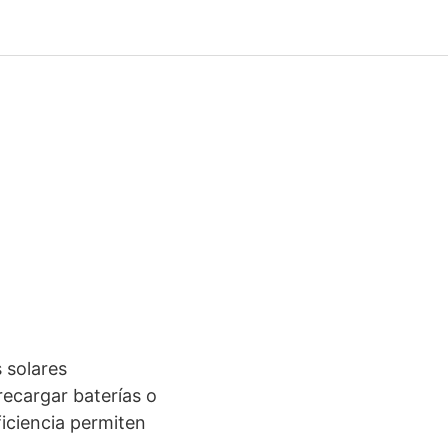
 solares
recargar baterías o
ficiencia permiten