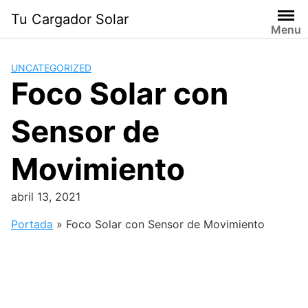
Saltar
Tu Cargador Solar
al
Menu
contenido
UNCATEGORIZED
Foco Solar con
Sensor de
Movimiento
abril 13, 2021
Portada
»
Foco Solar con Sensor de Movimiento