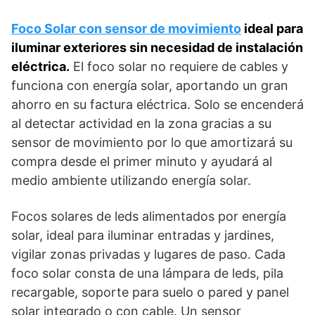
Foco Solar con sensor de movimiento
ideal para
iluminar exteriores sin necesidad de instalación
eléctrica.
El foco solar no requiere de cables y
funciona con energía solar, aportando un gran
ahorro en su factura eléctrica. Solo se encenderá
al detectar actividad en la zona gracias a su
sensor de movimiento por lo que amortizará su
compra desde el primer minuto y ayudará al
medio ambiente utilizando energía solar.
Focos solares de leds alimentados por energía
solar, ideal para iluminar entradas y jardines,
vigilar zonas privadas y lugares de paso. Cada
foco solar consta de una lámpara de leds, pila
recargable, soporte para suelo o pared y panel
solar integrado o con cable. Un sensor