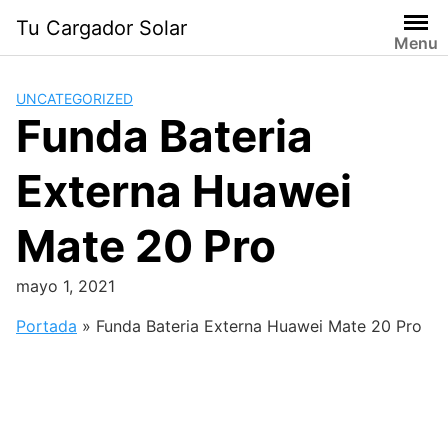
Saltar
Tu Cargador Solar
al
Menu
contenido
UNCATEGORIZED
Funda Bateria
Externa Huawei
Mate 20 Pro
mayo 1, 2021
Portada
»
Funda Bateria Externa Huawei Mate 20 Pro