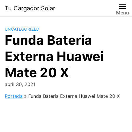
Saltar
Tu Cargador Solar
al
Menu
contenido
UNCATEGORIZED
Funda Bateria
Externa Huawei
Mate 20 X
abril 30, 2021
Portada
»
Funda Bateria Externa Huawei Mate 20 X