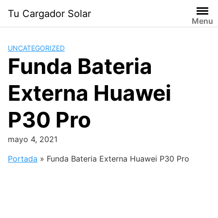
Saltar
Tu Cargador Solar
al
Menu
contenido
UNCATEGORIZED
Funda Bateria
Externa Huawei
P30 Pro
mayo 4, 2021
Portada
»
Funda Bateria Externa Huawei P30 Pro