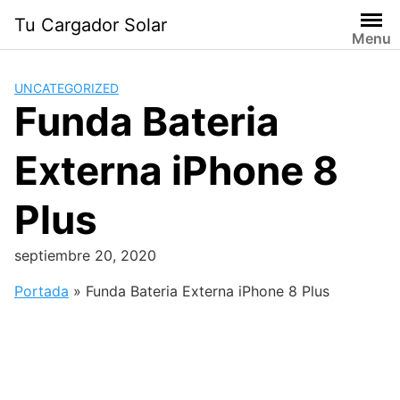
Saltar
Tu Cargador Solar
al
Menu
contenido
UNCATEGORIZED
Funda Bateria
Externa iPhone 8
Plus
septiembre 20, 2020
Portada
»
Funda Bateria Externa iPhone 8 Plus