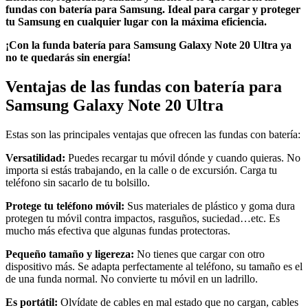
fundas con batería para Samsung. Ideal para cargar y proteger
tu Samsung en cualquier lugar con la máxima eficiencia.
¡Con la funda batería para Samsung Galaxy Note 20 Ultra ya
no te quedarás sin energía!
Ventajas de las fundas con batería para
Samsung Galaxy Note 20 Ultra
Estas son las principales ventajas que ofrecen las fundas con batería:
Versatilidad:
Puedes recargar tu móvil dónde y cuando quieras. No
importa si estás trabajando, en la calle o de excursión. Carga tu
teléfono sin sacarlo de tu bolsillo.
Protege tu teléfono móvil:
Sus materiales de plástico y goma dura
protegen tu móvil contra impactos, rasguños, suciedad…etc. Es
mucho más efectiva que algunas fundas protectoras.
Pequeño tamaño y ligereza:
No tienes que cargar con otro
dispositivo más. Se adapta perfectamente al teléfono, su tamaño es el
de una funda normal. No convierte tu móvil en un ladrillo.
Es portátil:
Olvídate de cables en mal estado que no cargan, cables