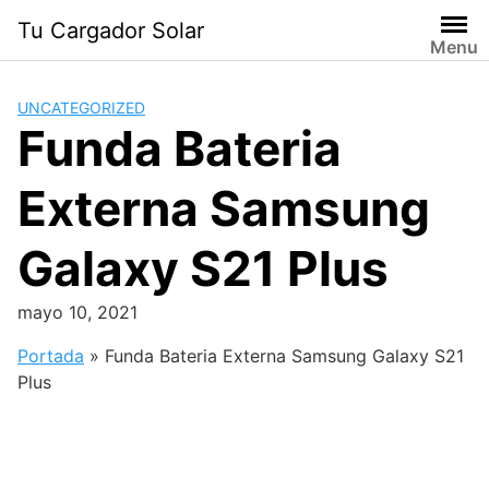
Saltar
Tu Cargador Solar
al
Menu
contenido
UNCATEGORIZED
Funda Bateria
Externa Samsung
Galaxy S21 Plus
mayo 10, 2021
Portada
»
Funda Bateria Externa Samsung Galaxy S21
Plus