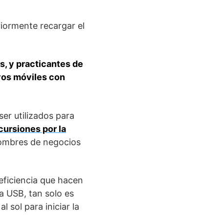
iormente recargar el
s, y practicantes de
vos móviles con
er utilizados para
cursiones por la
 hombres de negocios
eficiencia que hacen
da USB, tan solo es
l sol para iniciar la