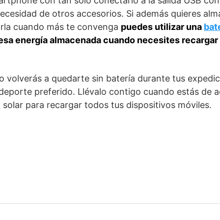
artphone con tan solo conectarlo a la salida USB con
 necesidad de otros accesorios. Si además quieres alm
zarla cuando más te convenga
puedes utilizar una
bat
r esa energía almacenada cuando necesites recargar 
o volverás a quedarte sin batería durante tus expedic
deporte preferido. Llévalo contigo cuando estás de 
 solar para recargar todos tus dispositivos móviles.