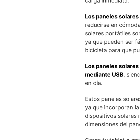
carga inmediata.
Los paneles solares
reducirse en cómodas
solares portátiles s
ya que pueden ser f
bicicleta para que pu
Los paneles solares
mediante USB
, sien
en día.
Estos paneles solare
ya que incorporan la
dispositivos solares
dimensiones del pan