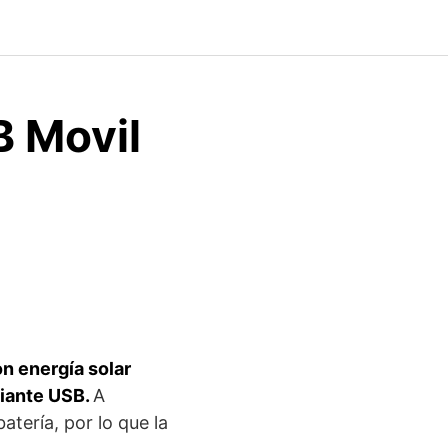
B Movil
n energía solar
diante USB.
A
atería, por lo que la