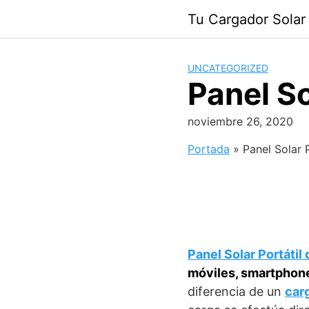
Saltar
Tu Cargador Solar
al
contenido
UNCATEGORIZED
Panel So
noviembre 26, 2020
Portada
»
Panel Solar 
Panel Solar Portátil
móviles, smartphone
diferencia de un
car