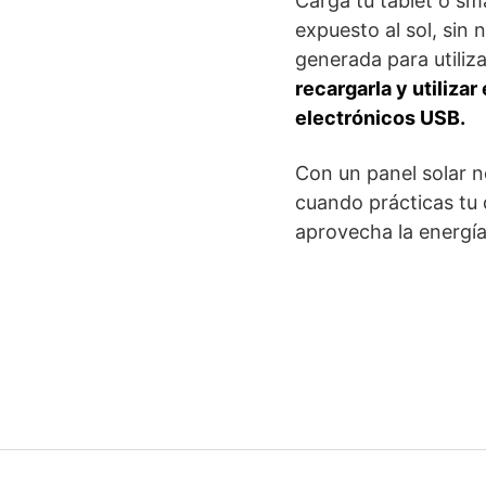
Carga tu tablet o sm
expuesto al sol, sin
generada para utili
recargarla y utiliza
electrónicos USB.
Con un panel solar n
cuando prácticas tu 
aprovecha la energía