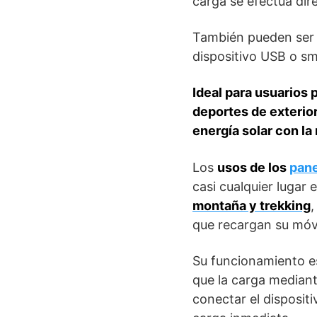
carga se efectúa dir
También pueden ser 
dispositivo USB o s
Ideal para usuarios 
deportes de exterio
energía solar con la
Los
usos de los
pane
casi cualquier lugar e
montaña y trekking
que recargan su móvi
Su funcionamiento es
que la carga mediante
conectar el dispositiv