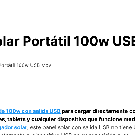
lar Portátil 100w US
Portátil 100w USB Movil
 de 100w con salida USB
para cargar directamente co
s, tablets y cualquier dispositivo que funcione me
gador solar
, este panel solar con salida USB no tiene b