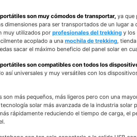
 portátiles son muy cómodos de transportar,
ya que 
 dimensiones para ser transportados de un lugar a o
on muy utilizados por
profesionales del trekking
y los
ácilmente acoplado a una
mochila de trekking
, tiend
edas sacar el máximo beneficio del panel solar en cua
 portátiles son compatibles con todos los dispositi
do así universales y muy versátiles con los dispositivo
s son más pequeños, más ligeros pero con una mayor 
 tecnología solar más avanzada de la industria solar 
 más rápidamente reduciendo el tiempo de carga, el pe
el.