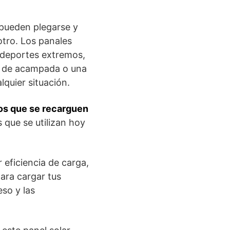
pueden plegarse y
tro. Los panales
 deportes extremos,
a de acampada o una
lquier situación.
vos que se recarguen
s que se utilizan hoy
eficiencia de carga,
para cargar tus
so y las