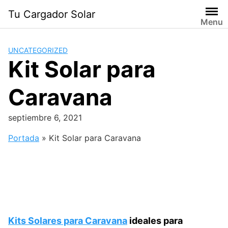
Saltar
Tu Cargador Solar
al
Menu
contenido
UNCATEGORIZED
Kit Solar para
Caravana
septiembre 6, 2021
Portada
»
Kit Solar para Caravana
Kits Solares para Caravana
ideales para