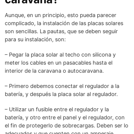
Aunque, en un principio, esto pueda parecer
complicado, la instalación de las placas solares
son sencillas. La pautas, que se deben seguir
para su instalación, son:
– Pegar la placa solar al techo con silicona y
meter los cables en un pasacables hasta el
interior de la caravana o autocaravana.
– Primero debemos conectar el regulador a la
batería, y después la placa solar al regulador.
– Utilizar un fusible entre el regulador y la
batería, y otro entre el panel y el regulador, con
el fin de protegerlo de sobrecargas. Deben ser lo
adecuados y que cuenten con un amperaje