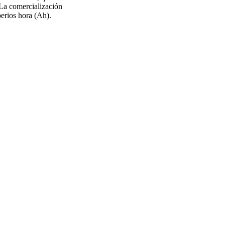
 La comercialización
erios hora (Ah).