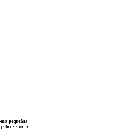
 para pequeñas
policristalino o