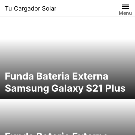
Saltar
Tu Cargador Solar
al
Menu
contenido
Funda Bateria Externa
Samsung Galaxy S21 Plus